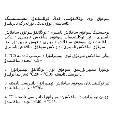
سوغۇق ئۆي توڭلاتقۇسى كەڭ قوللىنىلىدۇ، ئىشلىتىلىشىگە
ئاساسەن تۆۋەندىكى تۈرلەرگە ئايرىلىدۇ:
لوجىستىكا سوغۇق ساقلاش ئامبىرى / توڭلاتقۇ سوغۇق ساقلاش
ئامبىرى / تېز توڭلىتىدىغان سوغۇق ساقلاش ئامبىرى / يېڭى
ساقلىنىدىغان سوغۇق ساقلاش ئامبىرى / قوش تېمپېراتۇرىلىق
سوغۇق ساقلاش ئامبىرى / داۋالاش سوغۇق ساقلاش ئامبىرى
1. يېڭى ساقلاش سوغۇق ئۆي: تېمپېراتۇرا دائىرىسى ئادەتتە 0℃
~ 5℃ ئىچىدە ساقلىنىدۇ.
2. ئوتتۇرا تېمپېراتۇرىلىق سوغۇق ئۆي: توڭلاتقۇ: تېمپېراتۇرا
دائىرىسى ئادەتتە -10℃ ~ -20℃ ئەتراپىدا بولىدۇ.
3. تېز توڭلىتىدىغان سوغۇق ساقلاش: تېمپېراتۇرا دائىرىسى ئادەتتە
-30℃ ئىچىدە ساقلىنىدۇ
4. تۆۋەن تېمپېراتۇرىدا ساقلاش: تېمپېراتۇرا دائىرىسى ئادەتتە ℃
-25℃ ~ -40℃ ئىچىدە ساقلىنىدۇ