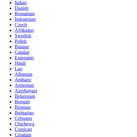
Italian
Danish
Romanian
Indonesian
Czech
Afrikaans
Swedish
Polish
Basque
Catalan
Esperanto
Hindi
Lao
Albanian
Amharic
Armenian
Azerbaijani
Belarusian
Bengali
Bosnian
Bulgarian
Cebuano
Chichewa
Corsican
Croatian