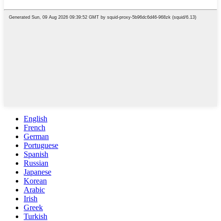
English
French
German
Portuguese
Spanish
Russian
Japanese
Korean
Arabic
Irish
Greek
Turkish